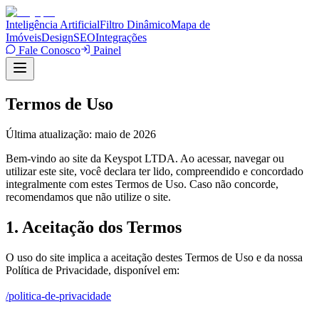
Inteligência Artificial
Filtro Dinâmico
Mapa de
Imóveis
Design
SEO
Integrações
Fale Conosco
Painel
Termos de Uso
Última atualização: maio de 2026
Bem-vindo ao site da Keyspot LTDA. Ao acessar, navegar ou
utilizar este site, você declara ter lido, compreendido e concordado
integralmente com estes Termos de Uso. Caso não concorde,
recomendamos que não utilize o site.
1. Aceitação dos Termos
O uso do site implica a aceitação destes Termos de Uso e da nossa
Política de Privacidade, disponível em:
/politica-de-privacidade